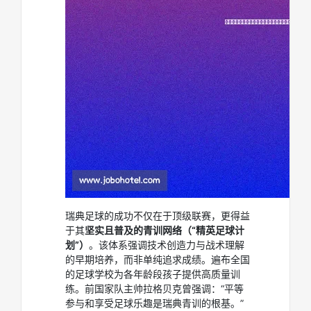
瑞典足球的成功不仅在于顶级联赛，更得益
于其
坚实且普及的青训网络（“精英足球计
划”）
。该体系强调技术创造力与战术理解
的早期培养，而非单纯追求成绩。遍布全国
的足球学校为各年龄段孩子提供高质量训
练。前国家队主帅拉格贝克曾强调：“平等
参与和享受足球乐趣是瑞典青训的根基。”