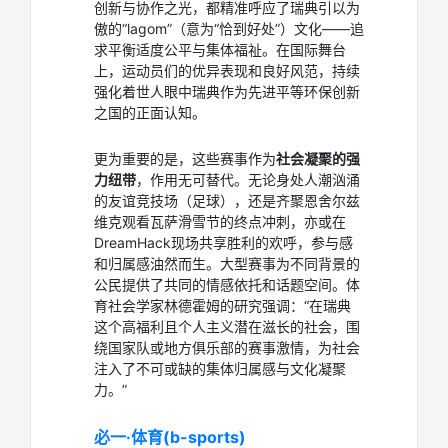
创新与协作之光，都精准呼应了瑞典引以为
傲的“lagom”（意为“恰到好处”）文化——追
求平衡适度公平与集体福祉。在国际舞台
上，运动员们的优异表现和良好风范，持续
强化着世人眼中瑞典作为先进平等环保创新
之国的正面认知。
更为重要的是，这些赛事作为
社会凝聚的强
力纽带
，作用无可替代。无论身处人潮汹涌
的友谊竞技场（足球），还是齐聚恩舍尔兹
维克观看瓦萨滑雪节的终点冲刺，亦或在
DreamHack现场共享胜利的欢呼，参与感
和归属感油然而生。大型赛事为不同背景的
公民提供了共同的情感依托和话题空间。体
育社会学家林德霍姆的研究强调：“在瑞典
这个高福利且个人主义潜在滋长的社会，围
绕国家队或地方俱乐部的赛事激情，为社会
注入了不可或缺的集体归属感与文化凝聚
力。”
必一·体育(b-sports)