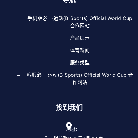
手机版必一·运动(B-Sports) Official World Cup
合作网站
产品展示
体育新闻
服务类型
客服必一·运动(B-Sports) Official World Cup 合
作网站
找到我们
地址: