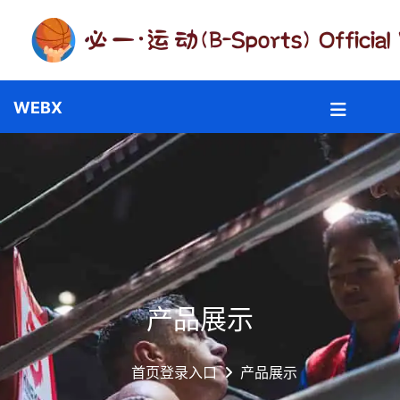
产品展示
首页登录入口
产品展示