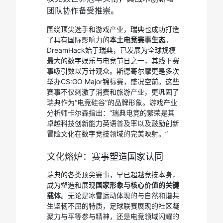
团队协作备受推崇。
围绕顶尖选手和游戏产业，瑞典也成功打造
了具有国际影响力的
本土电竞赛事生态
。
DreamHack始于瑞典，已发展为全球规模
最大的数字娱乐与电竞节日之一，其线下赛
事吸引数以万计观众。斯德哥尔摩更是多次
举办CS:GO Major锦标赛，盛况空前。这些
赛事不仅刺激了消费和旅游产业，更巩固了
瑞典作为“电竞硅谷”的品牌形象。游戏产业
分析师卡尔森指出：“瑞典电竞的繁荣是其
卓越科技创新能力英语普及率以及鼓励创新
冒险文化在数字竞技领域的完美映射。”
文化熔炉：赛事塑造国家认同
瑞典的各类顶尖赛事，早已超越竞技本身，
成为塑造和展现
国家形象与核心价值的关键
载体
。无论是冰雪运动体现的与自然和谐共
生坚韧不屈的特质，足球联赛展现的社区凝
聚力与平等参与精神，还是电竞领域闪耀的