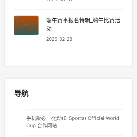
端午赛事报名特辑_端午比赛活
动
2026-02-28
导航
手机版必一·运动(B-Sports) Official World
Cup 合作网站