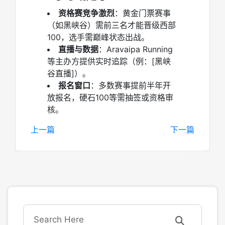
资格赛竞争激烈
：黄金门票赛事
（如黑峡谷）需前三名才能晋级西部
100，选手需巅峰状态出战。
直播与数据
：Aravaipa Running
等主办方提供实时追踪（例：[黑峡
谷直播]）。
报名窗口
：多数赛事提前半年开
放报名，硬石100等需抽签或资格审
核。
上一篇
下一篇