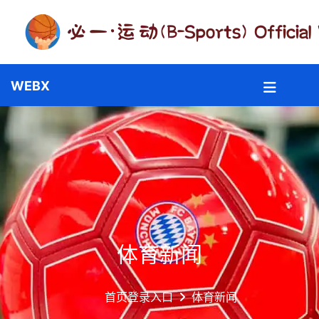
体育新闻
首页登录入口
体育新闻