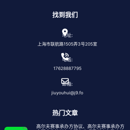
找到我们
地址:
上海市联航路1505弄3号205室
电话:
17628887795
邮箱:
jiuyouhui@j9.fo
热门文章
高尔夫赛事承办方协议、高尔夫赛事承办方