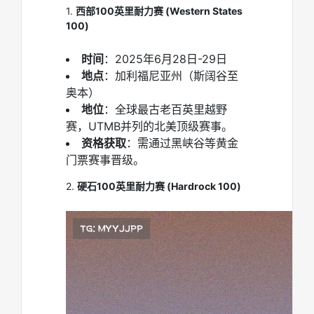
1.
西部100英里耐力赛 (Western States
100)
时间
：2025年6月28日-29日
地点
：加利福尼亚州（斯阔谷至
奥本）
地位
：全球最古老百英里越野
赛，UTMB并列的北美顶级赛事。
资格获取
：需通过黑峡谷等黄金
门票赛事晋级。
2.
硬石100英里耐力赛 (Hardrock 100)