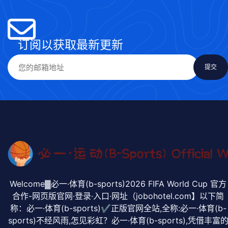
订阅以获取最新更新
Welcome▓必一·体育(b-sports)2026 FIFA World Cup 官方
合作-网页版官网·登录·入口·网址（jobohotel.com】以下简
称：必一·体育(b-sports)✔正版官网全站,全称:必一·体育(b-
sports)不经风雨,怎见彩虹？必一·体育(b-sports),凭借丰富