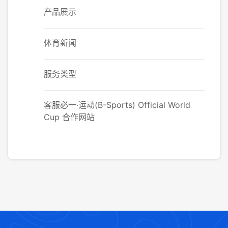
产品展示
体育新闻
服务类型
客服必一·运动(B-Sports) Official World
Cup 合作网站