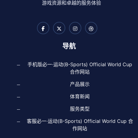
游戏资源和卓越的服务体验
导航
手机版必一·运动(B-Sports) Official World Cup
合作网站
产品展示
体育新闻
服务类型
客服必一·运动(B-Sports) Official World Cup 合
作网站